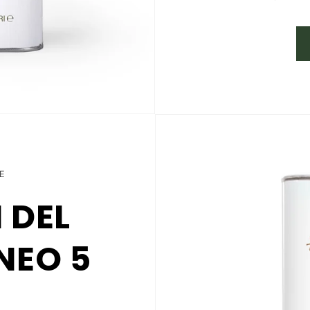
E
 DEL
NEO 5