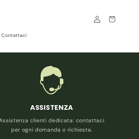
Carrello
Accedi
Contattaci
ASSISTENZA
Assistenza clienti dedicata: contattaci
per ogni domanda o richiesta.