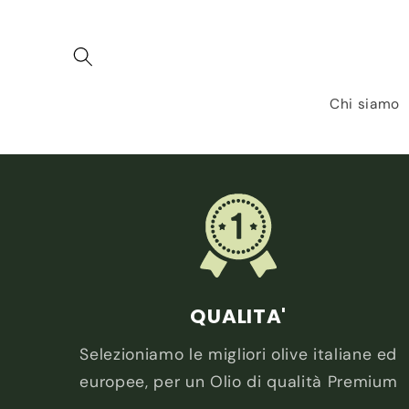
Vai
direttamente
ai contenuti
Chi siamo
QUALITA'
Selezioniamo le migliori olive italiane ed
europee, per un Olio di qualità Premium