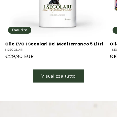
Esaurito
Olio EVO I Secolari Del Mediterraneo 5 Litri
Oli
Produttore:
Pro
I SECOLARI
I S
Prezzo
€29,90 EUR
Pr
€1
di
di
listino
lis
Visualizza tutto