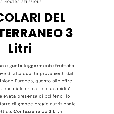
LA NOSTRA SELEZIONE
ECOLARI DEL
TERRANEO 3
Litri
o e gusto leggermente fruttato
.
ve di alta qualità provenienti dal
’Unione Europea, questo olio offre
 sensoriale unica. La sua acidità
elevata presenza di polifenoli lo
otto di grande pregio nutrizionale
ttico.
Confezione da 3 Litri