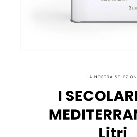
LA NOSTRA SELEZION
I SECOLARI
MEDITERRA
Litri