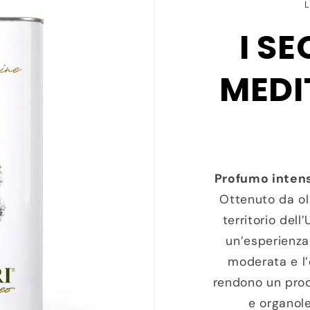
I S
MEDI
Profumo intens
Ottenuto da oli
territorio dell
un’esperienza
moderata e l’
rendono un prod
e organole